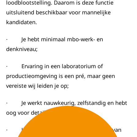
loodblootstelling. Daarom is deze functie
uitsluitend beschikbaar voor mannelijke
kandidaten.
· Je hebt minimaal mbo-werk- en
denkniveau;
· Ervaring in een laboratorium of
productieomgeving is een pré, maar geen
vereiste wij leiden je op;
· Je werkt nauwkeurig, zelfstandig en hebt
oog voor detail;
· Je bent fysiek fit en kunt monsters van