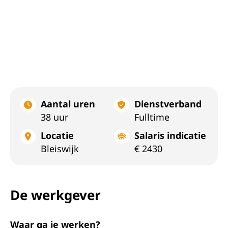
Aantal uren
Dienstverband
38 uur
Fulltime
Locatie
Salaris indicatie
Bleiswijk
€ 2430
De werkgever
Waar ga je werken?