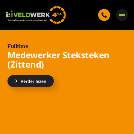
Fulltime
Medewerker Steksteken
(Zittend)
Verder lezen