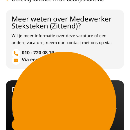
Meer weten over Medewerker
Steksteken (Zittend)?
Wil je meer informatie over deze vacature of een
andere vacature, neem dan contact met ons op via:
010 - 720 08 19
Via een E-mail
Reageren op de vacature
Wil jij reageren op deze vacature, gebruik
onderstaande knop en vul het reactie formulier in. Wij
reageren dan zo snel mogelijk.
Nu reageren