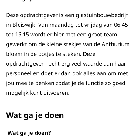
Deze opdrachtgever is een glastuinbouwbedrijf
in Bleiswijk. Van maandag tot vrijdag van 06:45
tot 16:15 wordt er hier met een groot team
gewerkt om de kleine stekjes van de Anthurium
bloem in de potjes te steken. Deze
opdrachtgever hecht erg veel waarde aan haar
personeel en doet er dan ook alles aan om met
jou mee te denken zodat je de functie zo goed
mogelijk kunt uitvoeren.
Wat ga je doen
Wat ga je doen?