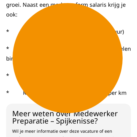
groei. Naast een marktconform salaris krijg je
ook:
* 32 vakantiedagen (op basis van 40 uur)
* Mogelijkheid om je verder te ontwikkelen
binnen SGS
* Marktconform salaris
* Reiskostenvergoeding van €0,23 per km
Meer weten over Medewerker
Preparatie – Spijkenisse?
Wil je meer informatie over deze vacature of een