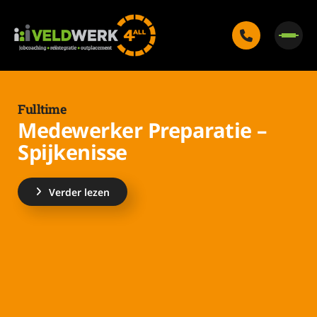
Fulltime
Medewerker Preparatie –
Spijkenisse
Verder lezen