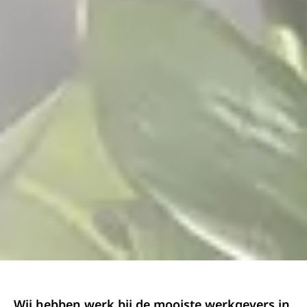
Wij hebben werk bij de mooiste werkgevers in