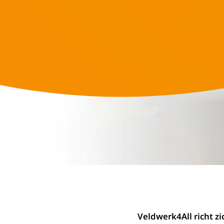
Veldwerk4All richt z