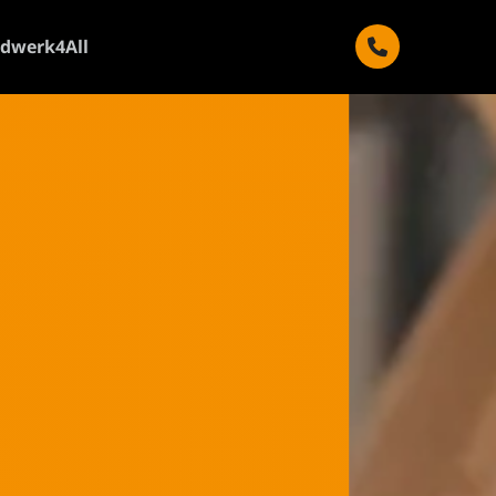
ldwerk4All