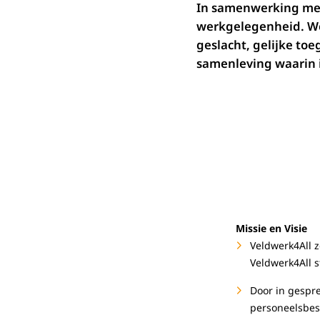
In samenwerking met
werkgelegenheid. We 
geslacht, gelijke to
samenleving waarin 
Missie en Visie
Veldwerk4All z
Veldwerk4All s
Door in gespr
personeelsbest