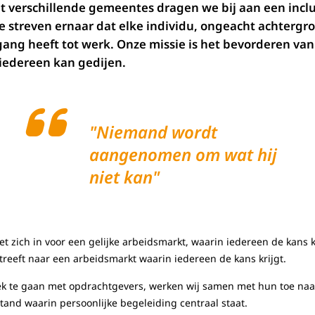
 verschillende gemeentes dragen we bij aan een incl
streven ernaar dat elke individu, ongeacht achtergron
egang heeft tot werk. Onze missie is het bevorderen va
iedereen kan gedijen.
"Niemand wordt
aangenomen om wat hij
niet kan"
et zich in voor een gelijke arbeidsmarkt, waarin iedereen de kans kr
treeft naar een arbeidsmarkt waarin iedereen de kans krijgt.
ek te gaan met opdrachtgevers, werken wij samen met hun toe naar
and waarin persoonlijke begeleiding centraal staat.