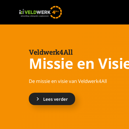
Veldwerk4All
Missie en Visi
De missie en visie van Veldwerk4All
Lees verder