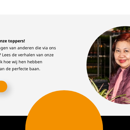
onze toppers!
gen van anderen die via ons
? Lees de verhalen van onze
ek hoe wij hen hebben
van de perfecte baan.
n