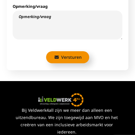
Opmerking/vraag
Versturen
Bij Veldwerk4all zijn we meer dan alleen een
uitzendbureau. We zijn toegewijd aan MVO en het
creëren van een inclusieve arbeidsmarkt voor
iedereen.